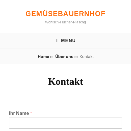
Skip
to
GEMÜSEBAUERNHOF
content
Wonisch-Flucher-Plaschg
MENU
Home
Über uns
Kontakt
Kontakt
Ihr Name
*